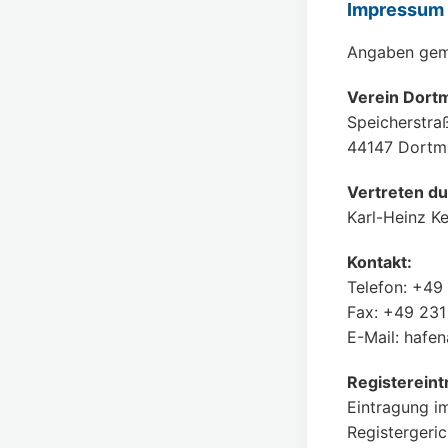
Impressum
Angaben gem
Verein Dortm
Speicherstra
44147 Dortm
Vertreten du
Karl-Heinz Ke
Kontakt:
Telefon: +49
Fax: +49 23
E-Mail: hafe
Registereint
Eintragung im
Registergeri