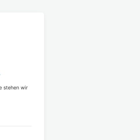
.
e stehen wir